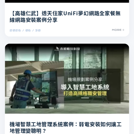
【高雄仁武】透天住家UniFi夢幻網路全家餐無
線網路安裝案例分享
2026 / 06 / 30
MORE
機場智慧工地管理系統案例：弱電安裝如何讓工
地管理變聰明？