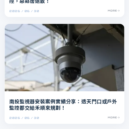
控，惡鄰居退散！
2026 / 06 / 30
MORE
南投監視器安裝案例實績分享：透天門口或戶外
監控都交給禾順來規劃！
2026 / 06 / 30
MORE