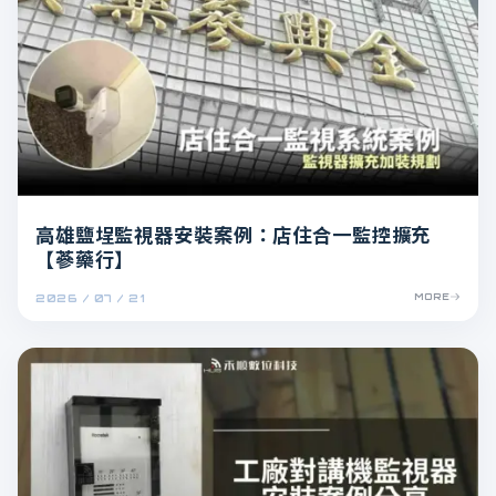
高雄鹽埕監視器安裝案例：店住合一監控擴充
【蔘藥行】
2026 / 07 / 21
MORE