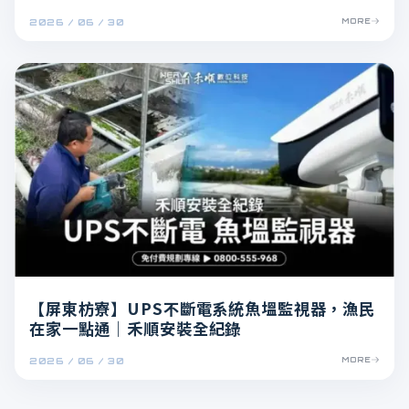
2026 / 06 / 30
MORE
【屏東枋寮】UPS不斷電系統魚塭監視器，漁民
在家一點通｜禾順安裝全紀錄
2026 / 06 / 30
MORE