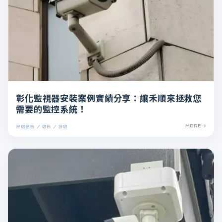
彰化監視器安裝案例實績分享：讓禾順來拯救您
需要的監控系統！
2026 / 06 / 30
MORE