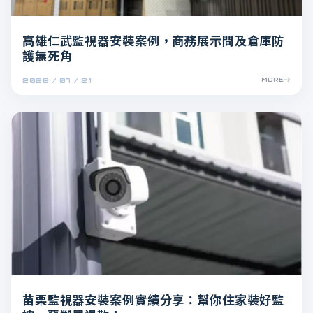
高雄仁武監視器安裝案例，商務展示間及倉庫防
護無死角
2026 / 07 / 21
MORE
苗栗監視器安裝案例實績分享：幫你住家裝好監