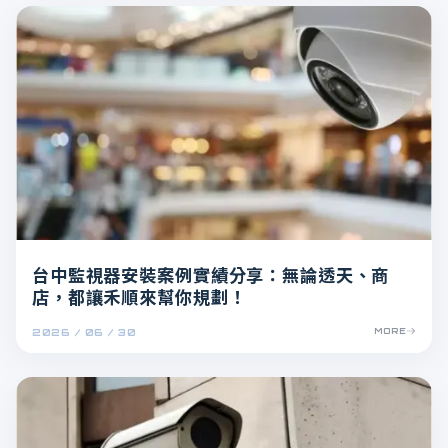
台中監視器安裝案例實績分享：無論透天、商
店，都讓禾順來幫你規劃！
2026 / 06 / 30
MORE