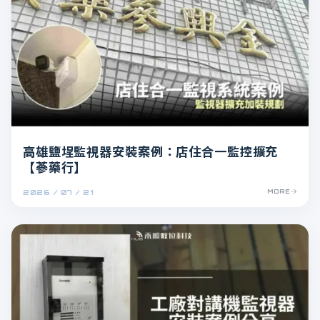
高雄鹽埕監視器安裝案例：店住合一監控擴充
【蔘藥行】
2026 / 07 / 21
MORE