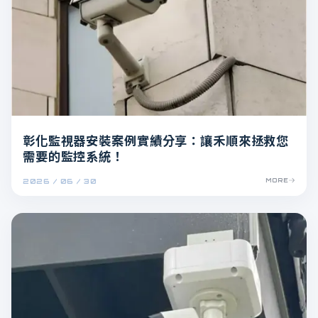
彰化監視器安裝案例實績分享：讓禾順來拯救您
需要的監控系統！
2026 / 06 / 30
MORE