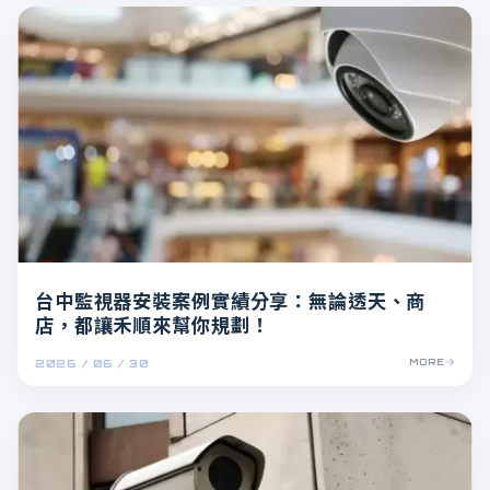
台中監視器安裝案例實績分享：無論透天、商
店，都讓禾順來幫你規劃！
2026 / 06 / 30
MORE