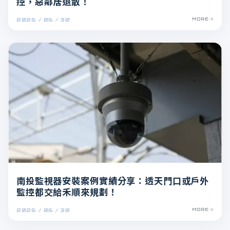
控，惡鄰居退散！
2026 / 06 / 30
MORE
南投監視器安裝案例實績分享：透天門口或戶外
監控都交給禾順來規劃！
2026 / 06 / 30
MORE