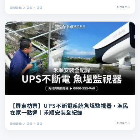
2026 / 06 / 30
MORE
【屏東枋寮】UPS不斷電系統魚塭監視器，漁民
在家一點通｜禾順安裝全紀錄
2026 / 06 / 30
MORE