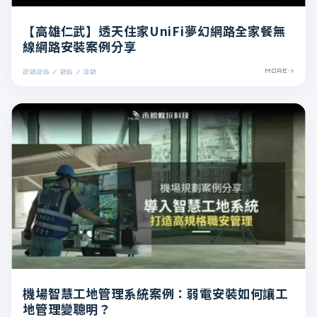
【高雄仁武】透天住家UniFi夢幻網路全家餐無
線網路安裝案例分享
2026 / 06 / 30
MORE
機場智慧工地管理系統案例：弱電安裝如何讓工
地管理變聰明？