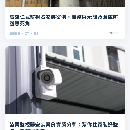
高雄仁武監視器安裝案例，商務展示間及倉庫防
護無死角
2026 / 07 / 21
MORE
苗栗監視器安裝案例實績分享：幫你住家裝好監