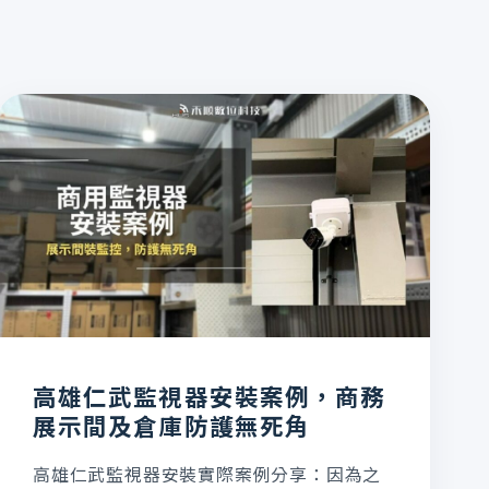
高雄仁武監視器安裝案例，商務
展示間及倉庫防護無死角
高雄仁武監視器安裝實際案例分享：因為之