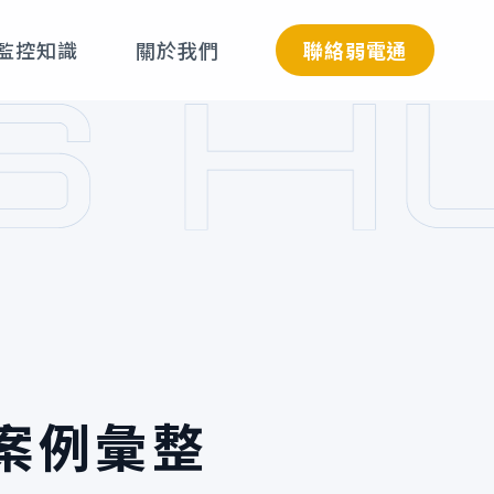
聯絡弱電通
監控知識
關於我們
案例彙整