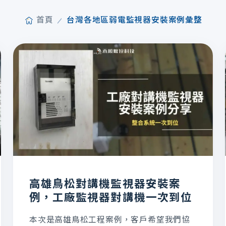
首頁
台灣各地區弱電監視器安裝案例彙整
高雄鳥松對講機監視器安裝案
例，工廠監視器對講機一次到位
本次是高雄鳥松工程案例，客戶希望我們協