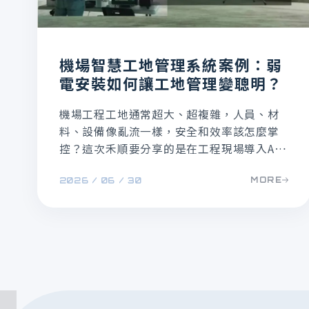
機場智慧工地管理系統案例：弱
電安裝如何讓工地管理變聰明？
機場工程工地通常超大、超複雜，人員、材
料、設備像亂流一樣，安全和效率該怎麼掌
控？這次禾順要分享的是在工程現場導入AI
工地智慧管理系統的案例，這個案例不是單
MORE
2026 / 06 / 30
純裝個監視器或門禁卡這麼簡單，而是要讓
工地從「傳統管理」轉變成「AI智能工地管
理」，提升管理效率與安全性！