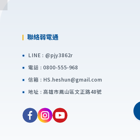
聯絡弱電通
LINE :
@pjy3862r
電話 :
0800-555-968
信箱 :
HS.heshun@gmail.com
地址 :
高雄市鳳山區文正路48號