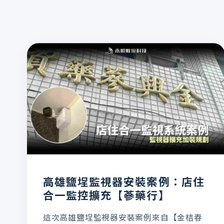
高雄鹽埕監視器安裝案例：店住
合一監控擴充【蔘藥行】
這次高雄鹽埕監視器安裝案例來自【金桔春