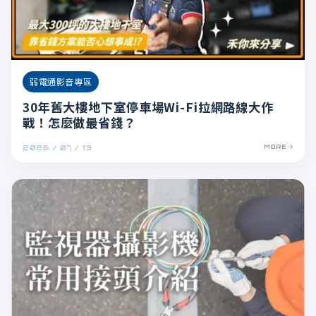
弱電通影音專區
30年舊大樓地下室停車場Wi-Fi拉網路線大作
戰！怎麼做最省錢？
2026 / 07 / 13
MORE