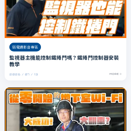
弱電通影音專區
監視器主機能控制鐵捲門嗎？鐵捲門控制器安裝
教學
2026 / 07 / 13
MORE