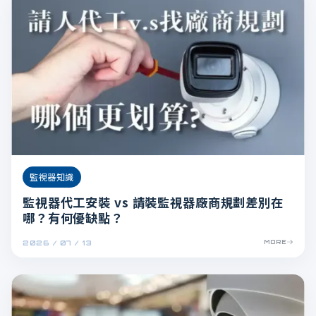
監視器知識
監視器代工安裝 vs 請裝監視器廠商規劃差別在
哪？有何優缺點？
2026 / 07 / 13
MORE