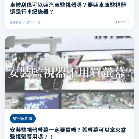
車被刮傷可以裝汽車監視器嗎？要裝車庫監視器
還是行車紀錄器？
2026 / 07 / 10
MORE
監視器知識
安裝監視器螢幕一定要買嗎？舊螢幕可以拿來當
監視螢幕用嗎？！