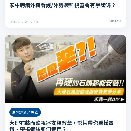
家中聘請外籍看護/外勞裝監視器會有爭議嗎？
2026 / 07 / 13
MORE
弱電通影音專區
大理石牆面監視器安裝教學，影片帶你看懂電
鑽、安卡螺絲如何使用？