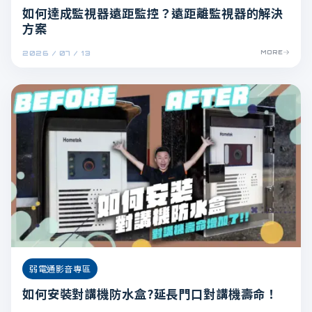
如何達成監視器遠距監控？遠距離監視器的解決
方案
2026 / 07 / 13
MORE
弱電通影音專區
如何安裝對講機防水盒?延長門口對講機壽命！