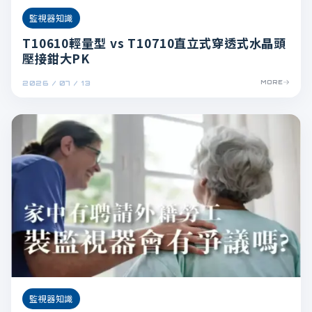
監視器知識
T10610輕量型 vs T10710直立式穿透式水晶頭
壓接鉗大PK
2026 / 07 / 13
MORE
監視器知識