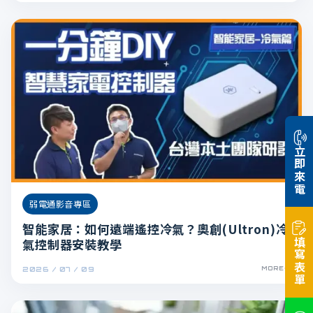
立即來電
弱電通影音專區
智能家居：如何遠端遙控冷氣？奧創(Ultron)冷
氣控制器安裝教學
填寫表單
2026 / 07 / 09
MORE