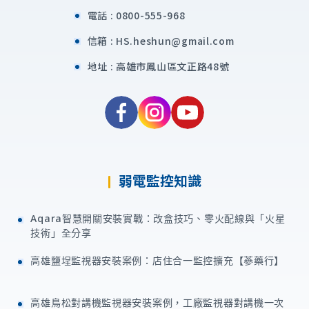
電話 :
0800-555-968
信箱 :
HS.heshun@gmail.com
地址 :
高雄市鳳山區文正路48號
弱電監控知識
Aqara智慧開關安裝實戰：改盒技巧、零火配線與「火星
技術」全分享
高雄鹽埕監視器安裝案例：店住合一監控擴充【蔘藥行】
高雄鳥松對講機監視器安裝案例，工廠監視器對講機一次