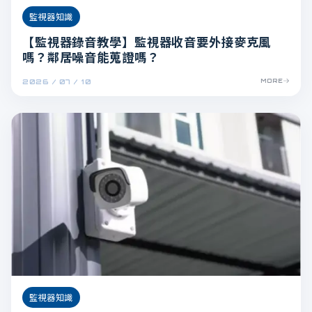
監視器知識
【監視器錄音教學】監視器收音要外接麥克風
嗎？鄰居噪音能蒐證嗎？
2026 / 07 / 10
MORE
監視器知識