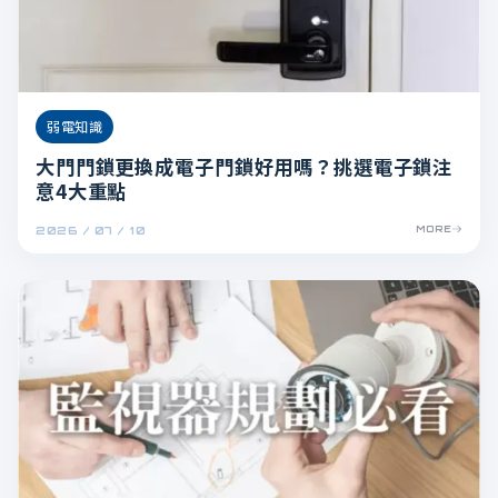
弱電知識
大門門鎖更換成電子門鎖好用嗎？挑選電子鎖注
意4大重點
2026 / 07 / 10
MORE