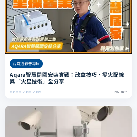
弱電通影音專區
Aqara智慧開關安裝實戰：改盒技巧、零火配線
與「火星技術」全分享
2026 / 08 / 03
MORE