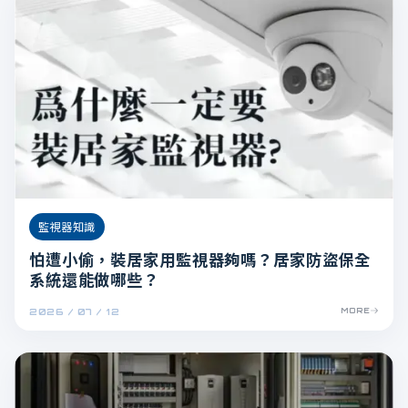
監視器知識
怕遭小偷，裝居家用監視器夠嗎？居家防盜保全
系統還能做哪些？
2026 / 07 / 12
MORE