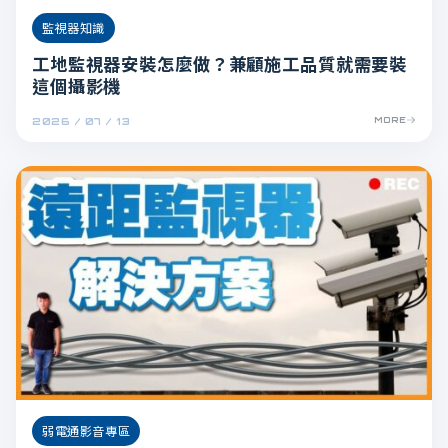
監視器知識
工地監視器安裝怎麼做？兼顧施工品質就需要裝
這個攝影機
2026 / 07 / 13
MORE
弱電通影音專區