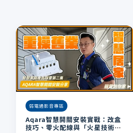
弱電通影音專區
Aqara智慧開關安裝實戰：改盒
技巧、零火配線與「火星技術」