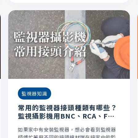
監視器知識
常用的監視器接頭種類有哪些？
監視攝影機用BNC、RCA、F型
接頭差別？
如果家中有安裝監視器，想必會看到監視器
師傅忙著用不同的接頭線材端在接家中的監