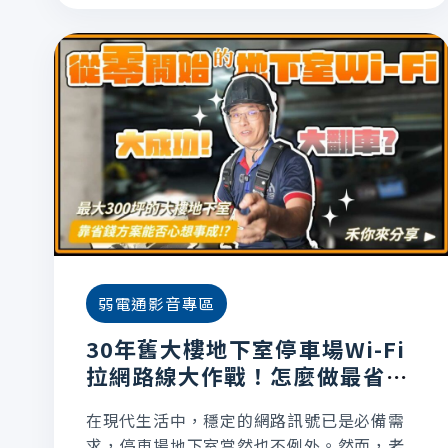
弱電通影音專區
30年舊大樓地下室停車場Wi-Fi
拉網路線大作戰！怎麼做最省
錢？
在現代生活中，穩定的網路訊號已是必備需
求，停車場地下室當然也不例外。然而，老