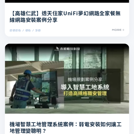
【高雄仁武】透天住家UniFi夢幻網路全家餐無
線網路安裝案例分享
2026 / 06 / 30
MORE
機場智慧工地管理系統案例：弱電安裝如何讓工
地管理變聰明？