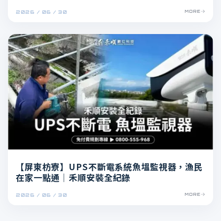
2026 / 06 / 30
MORE
【屏東枋寮】UPS不斷電系統魚塭監視器，漁民
在家一點通｜禾順安裝全紀錄
2026 / 06 / 30
MORE