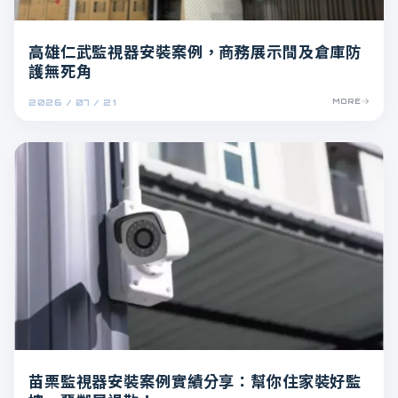
高雄仁武監視器安裝案例，商務展示間及倉庫防
護無死角
2026 / 07 / 21
MORE
苗栗監視器安裝案例實績分享：幫你住家裝好監