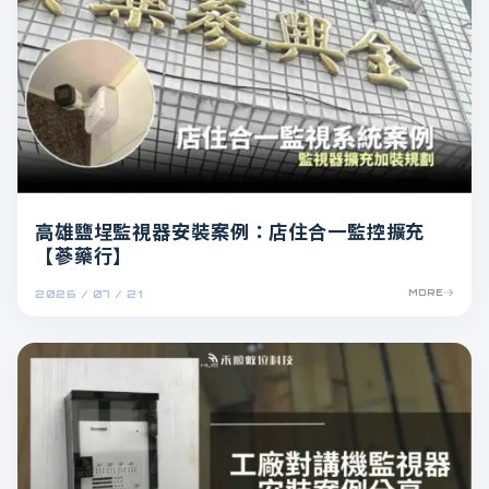
高雄鹽埕監視器安裝案例：店住合一監控擴充
【蔘藥行】
2026 / 07 / 21
MORE