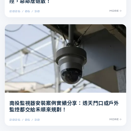
控，惡鄰居退散！
2026 / 06 / 30
MORE
南投監視器安裝案例實績分享：透天門口或戶外
監控都交給禾順來規劃！
2026 / 06 / 30
MORE