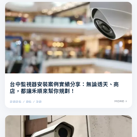
台中監視器安裝案例實績分享：無論透天、商
店，都讓禾順來幫你規劃！
2026 / 06 / 30
MORE