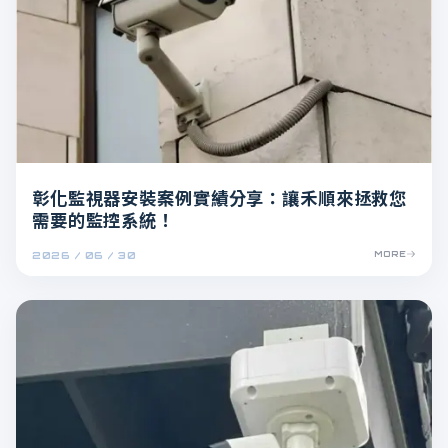
彰化監視器安裝案例實績分享：讓禾順來拯救您
需要的監控系統！
2026 / 06 / 30
MORE