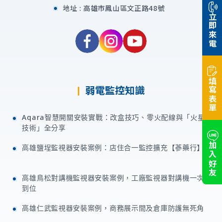
地址 :
高雄市鳳山區文正路48號
立即來電
填寫表單
弱電監控知識
Aqara智慧開關安裝實戰：改盒技巧、零火配線與「火星
技術」全分享
加入好友
高雄鹽埕監視器安裝案例：店住合一監控擴充【蔘藥行】
高雄鳥松對講機監視器安裝案例，工廠監視器對講機一次
到位
高雄仁武監視器安裝案例，商務展示間及倉庫防護無死角