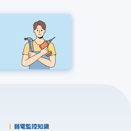
填寫表單
加入好友
弱電監控知識