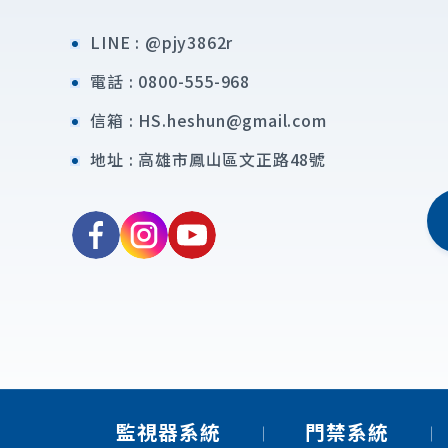
LINE :
@pjy3862r
電話 :
0800-555-968
信箱 :
HS.heshun@gmail.com
地址 :
高雄市鳳山區文正路48號
監視器系統
門禁系統