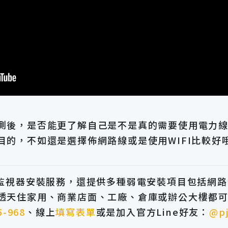
測後，是否能更了解自己是不是真的需要使用電力
目的，不如還是選擇佈網路線或是使用WIFI比較好
精監視器安裝服務，還提供多種弱電安裝項目包括網
透天住家用、商業店面、工廠、倉庫或辦公大樓都
5-968
、線上
填寫表單
或是加入官方Line好友：
@pj