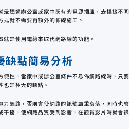
就是透過辦公室或家中既有的電源插座，去橋接不
方式就不需要再額外的佈線施工。
器就是使用電線來取代網路線的功能。
優缺點簡易分析
方便性，當家中或辦公室條件不易佈網路線時，只
性也是極大的缺點。
電力迴路，否則會使網路的訊號嚴重衰落，同時也
成干擾，使網路品質受到影響，在觀賞影片時就會