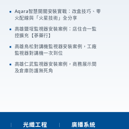
Aqara智慧開關安裝實戰：改盒技巧、零
火配線與「火星技術」全分享
高雄鹽埕監視器安裝案例：店住合一監
控擴充【蔘藥行】
高雄鳥松對講機監視器安裝案例，工廠
監視器對講機一次到位
高雄仁武監視器安裝案例，商務展示間
及倉庫防護無死角
光纖工程
廣播系統