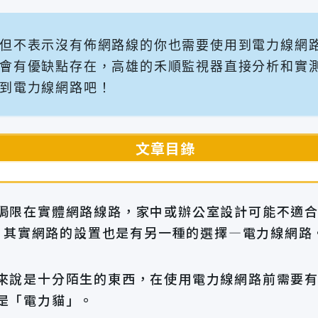
但不表示沒有佈網路線的你也需要使用到電力線網
會有優缺點存在，高雄的禾順監視器直接分析和實
到電力線網路吧！
文章目錄
侷限在實體網路線路，家中或辦公室設計可能不適
過，其實網路的設置也是有另一種的選擇—電力線網路
來說是十分陌生的東西，在使用電力線網路前需要
是「電力貓」。