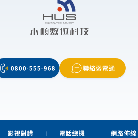
0800-555-968
聯絡弱電通
影視對講
電話總機
網路佈線