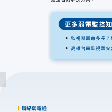
更多弱電監控
監視器壽命多長？
高雄台南監視器安
聯絡弱電通