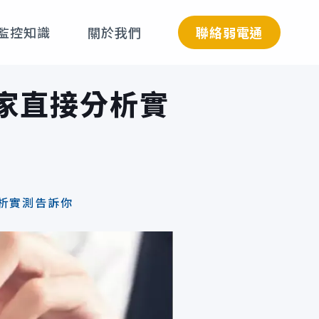
聯絡弱電通
監控知識
關於我們
家直接分析實
析實測告訴你