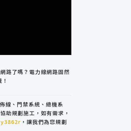
線網路了嗎？電力線網路固然
哦！
立即來電
路佈線、門禁系統、總機系
可協助規劃施工，如有需求，
y3862r
，讓我們為您規劃