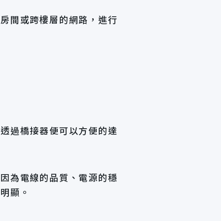
同房間或跨樓層的網路，進行
要透過橋接器便可以方便的達
會因為電線的品質、電源的穩
很明顯。