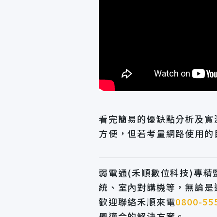
看完簡易的優缺點分析及實
方便，但若考量網路使用的
弱電通(禾順數位科技)專
統、室內對講機等，無論是
歡迎聯絡禾順來電
0800-55
最適合的解決方案。