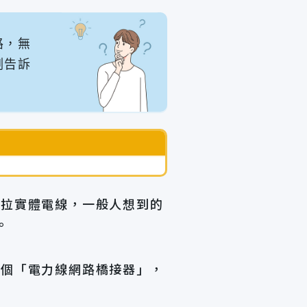
路，無
測告訴
合拉實體電線，一般人想到的
。
有個「電力線網路橋接器」，