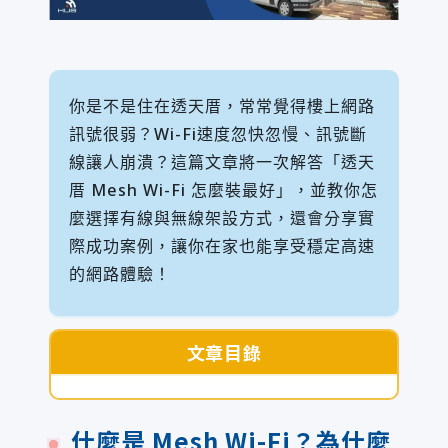
你是不是住在透天厝，常常覺得樓上網路
訊號很弱？Wi-Fi速度忽快忽慢、訊號斷
線讓人崩潰？這篇文章將一次解答「透天
厝 Mesh Wi-Fi 怎麼裝最好」，並教你怎
麼選擇有線與無線架設方式，還會分享實
際成功案例，讓你在家也能享受穩定高速
的網路體驗！
文章目錄
什麼是 Mesh Wi-Fi？為什麼