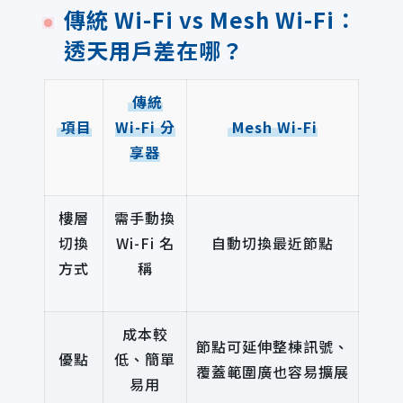
傳統 Wi-Fi vs Mesh Wi-Fi：
透天用戶差在哪？
傳統
項目
Wi-Fi 分
Mesh Wi-Fi
享器
樓層
需手動換
切換
Wi-Fi 名
自動切換最近節點
方式
稱
成本較
節點可延伸整棟訊號、
優點
低、簡單
覆蓋範圍廣也容易擴展
易用