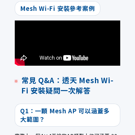
Mesh Wi-Fi 安裝參考案例
常見 Q&A：透天 Mesh Wi-
Fi 安裝疑問一次解答
Q1：一顆 Mesh AP 可以涵蓋多
大範圍？