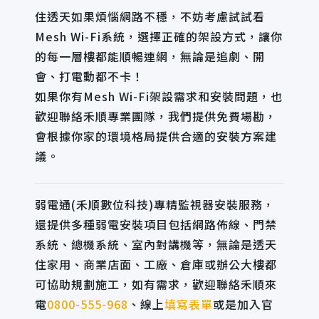
住透天如果煩惱網路不穩，不妨考慮試試看
Mesh Wi-Fi系統，選擇正確的架設方式，讓你
的每一層樓都能順暢連網，無論是追劇、開
會、打電動都不卡！
如果你有Mesh Wi-Fi架設需求和安裝問題，也
歡迎聯絡禾順專業團隊，我們提供免費場勘，
會根據你家的環境格局提供合適的安裝方案建
議。
弱電通(禾順數位科技)專精監視器安裝服務，
還提供多種弱電安裝項目包括網路佈線、門禁
系統、總機系統、室內對講機等，無論是透天
住家用、商業店面、工廠、倉庫或辦公大樓都
可協助規劃施工，如有需求，歡迎聯絡禾順來
電
0800-555-968
、線上
填寫表單
或是加入官