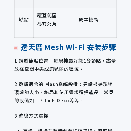
覆蓋範圍
缺點
成本較高
易有死角
透天厝 Mesh Wi-Fi 安裝步驟
1.規劃節點位置：每層樓最好擺1台節點，盡量
放在空間中央或訊號弱的區域。
2.選購適合的 Mesh系統設備：建議根據現場
環境的大小、格局和使用需求選擇產品，常見
的設備如 TP-Link Deco等等。
3.佈線方式選擇：
有線：建議在裝潢前預埋網路線，速度穩