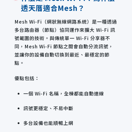
透天厝適合Mesh？
Mesh Wi-Fi（網狀無線網路系統）是一種透過
多台路由器（節點）協同運作來擴大 Wi-Fi 訊
號範圍的技術。與傳統單一 Wi-Fi 分享器不
同，Mesh Wi-Fi 節點之間會自動分流訊號，
並讓你的設備自動切換到最近、最穩定的節
點。
優點包括：
一個 Wi-Fi 名稱，全棟都能自動連線
訊號更穩定、不易中斷
多台設備也能順暢上網