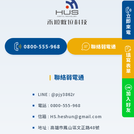
立即來電
0800-555-968
聯絡弱電通
填寫表單
聯絡弱電通
加入好友
LINE :
@pjy3862r
電話 :
0800-555-968
信箱 :
HS.heshun@gmail.com
地址 :
高雄市鳳山區文正路48號