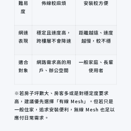
難易
佈線較麻煩
安裝較方便
度
網速
穩定且速度高，
距離越遠、速度
表現
跨樓層不會降速
越慢，較不穩
適合
網路需求高的用
一般家庭、長輩
對象
戶、辦公空間
使用者
※若房子坪數大、房客多或是對穩定度要求
高，建議優先選擇「有線 Mesh」。但若只是
一般住家，追求安裝便利，無線 Mesh 也足以
應付日常需求。