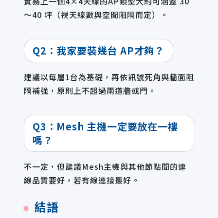
實務上一個4×4天線的AP類型大約可涵蓋 30
～40 坪（視天線數與空間阻隔而定）。
Q2：我家要裝幾台 AP才夠？
建議以每層1台為基礎，再依訊號死角與牆面阻
隔補強，原則上不超過兩道牆或門。
Q3：Mesh 主機一定要放在一樓
嗎？
不一定，但建議Mesh主機與其他節點間的連
線品質要好，若有線連接最好。
結語